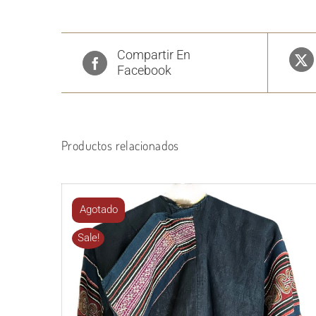
Compartir En
Facebook
Productos relacionados
Agotado
Sale!