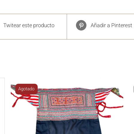
Twitear este producto
Añadir a Pinterest
Agotado