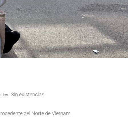
Sin existencias
uidos
procedente del Norte de
Vietnam
.