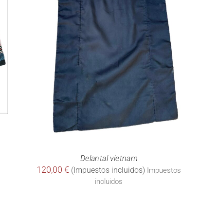
Delantal vietnam
120,00
€
Impuestos
incluidos