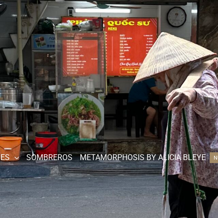
JES
SOMBREROS
METAMORPHOSIS BY ALICIA BLEYE
N