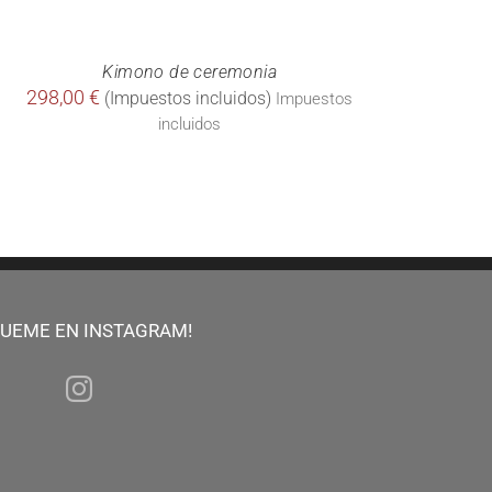
Kimono de ceremonia
298,00
€
Impuestos
incluidos
GUEME EN INSTAGRAM!