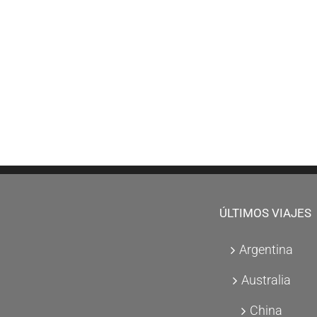
ÚLTIMOS VIAJES
Argentina
Australia
China