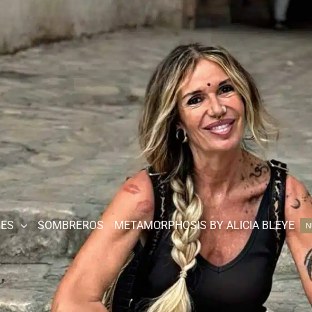
JES
SOMBREROS
METAMORPHOSIS BY ALICIA BLEYE
N