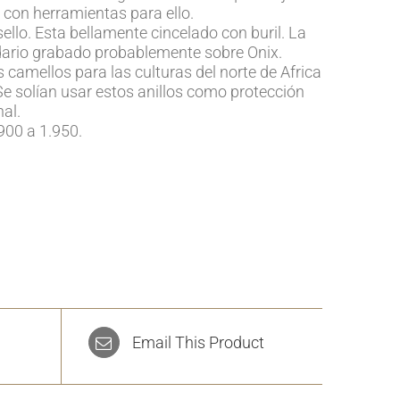
 con herramientas para ello.
ello. Esta bellamente cincelado con buril. La
dario grabado probablemente sobre Onix.
os camellos para las culturas del norte de Africa
Se solían usar estos anillos como protección
nal.
900 a 1.950.
Email This Product