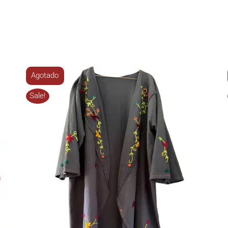
Agotado
Sale!