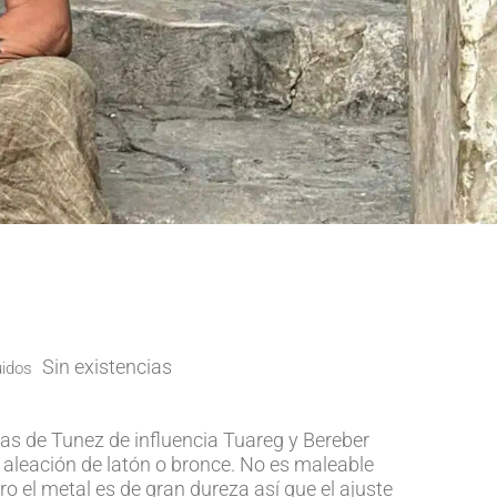
Sin existencias
uidos
nas de Tunez de influencia Tuareg y Bereber
 aleación de latón o bronce. No es maleable
ro el metal es de gran dureza así que el ajuste