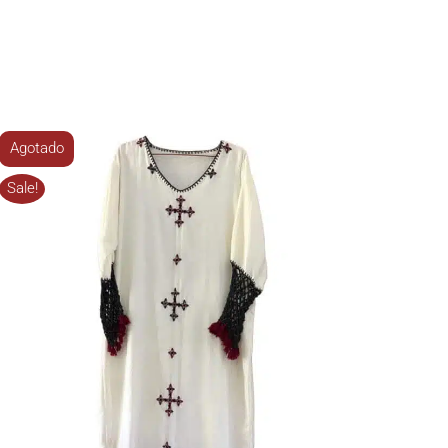
Agotado
Sale!