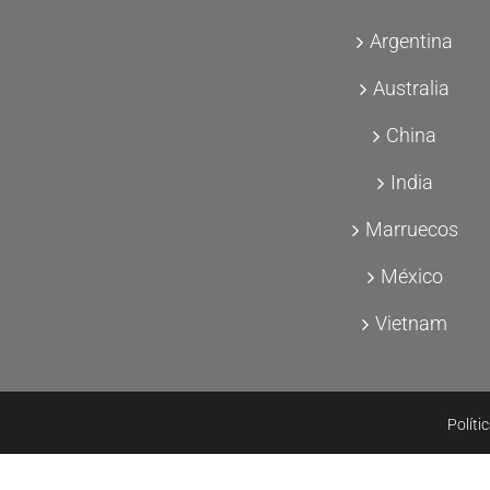
Argentina
Australia
China
India
Marruecos
México
Vietnam
Políti