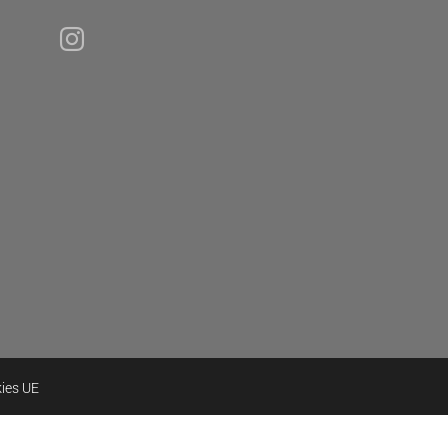
kies UE