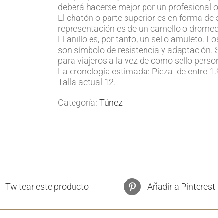
deberá hacerse mejor por un profesional o
El chatón o parte superior es en forma de s
representación es de un camello o drome
El anillo es, por tanto, un sello amuleto. L
son símbolo de resistencia y adaptación. 
para viajeros a la vez de como sello perso
La cronología estimada: Pieza de entre 1.
Talla actual 12.
Categoría:
Túnez
Twitear este producto
Añadir a Pinterest